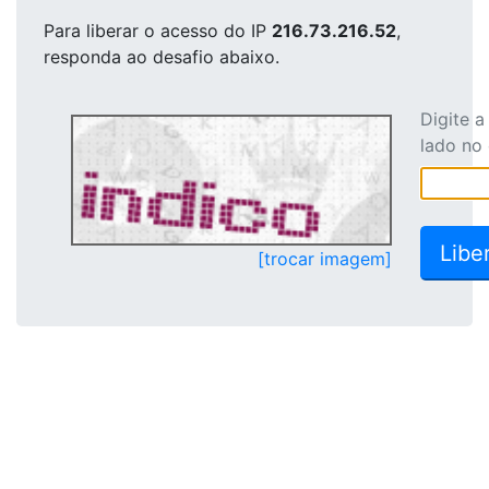
Para liberar o acesso
do IP
216.73.216.52
,
responda ao desafio abaixo.
Digite 
lado no
[trocar imagem]