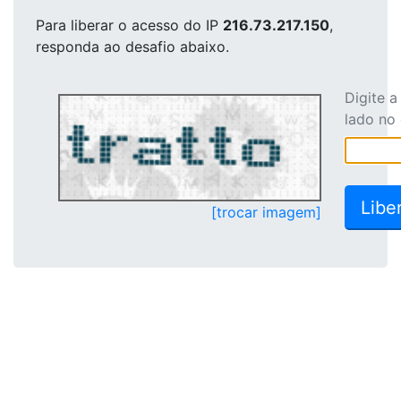
Para liberar o acesso
do IP
216.73.217.150
,
responda ao desafio abaixo.
Digite 
lado no
[trocar imagem]