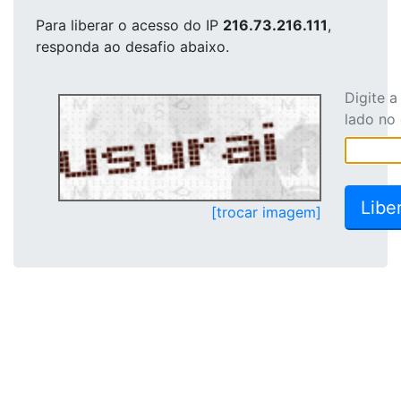
Para liberar o acesso
do IP
216.73.216.111
,
responda ao desafio abaixo.
Digite 
lado no
[trocar imagem]